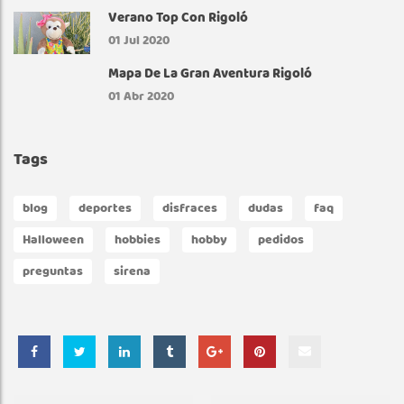
Verano Top Con Rigoló
R
01
Jul 2020
Mapa De La Gran Aventura Rigoló
01
Abr 2020
Tags
blog
deportes
disfraces
dudas
faq
Halloween
hobbies
hobby
pedidos
preguntas
sirena