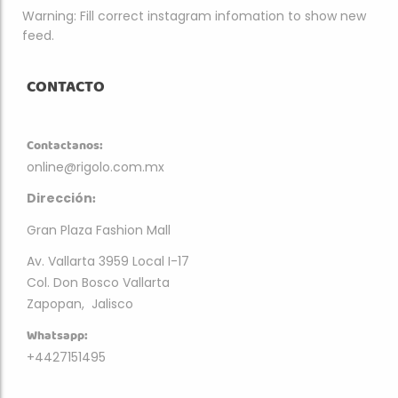
Warning: Fill correct instagram infomation to show new
feed.
CONTACTO
Contactanos:
online@rigolo.com.mx
:
Dirección
Gran Plaza Fashion Mall
Av. Vallarta 3959 Local I-17
Col. Don Bosco Vallarta
Zapopan, Jalisco
Whatsapp:
+4427151495