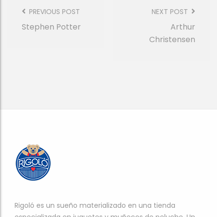
Post
Navigation
PREVIOUS POST
NEXT POST
Stephen Potter
Arthur
Christensen
Rigoló es un sueño materializado en una tienda