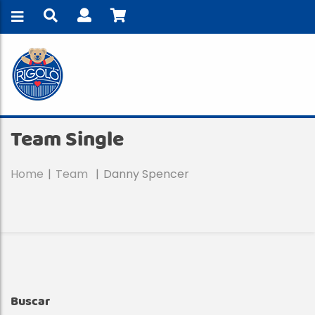
Team Single
Home
Team
Danny Spencer
D
Buscar