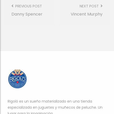
Post
Navigation
PREVIOUS POST
NEXT POST
Danny Spencer
Vincent Murphy
Rigoló es un sueño materializado en una tienda
especializada en juguetes y muñecos de peluche. Un
lugar para la imaginación.