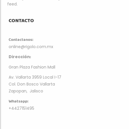
feed.
CONTACTO
Contactanos:
online@rigolo.com.mx
:
Dirección
Gran Plaza Fashion Mall
Av. Vallarta 3959 Local I-17
Col. Don Bosco Vallarta
Zapopan, Jalisco
Whatsapp:
+4427151495