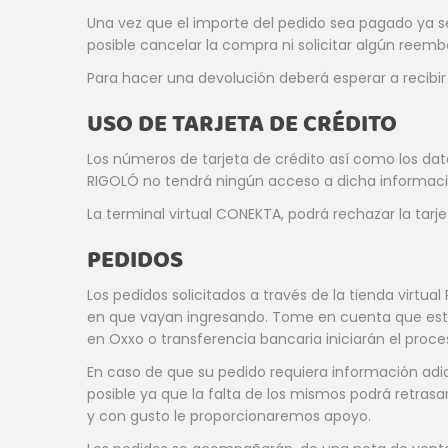
Una vez que el importe del pedido sea pagado ya se
posible cancelar la compra ni solicitar algún reem
Para hacer una devolución deberá esperar a recibi
USO DE TARJETA DE CRÉDITO
Los números de tarjeta de crédito así como los dat
RIGOLÓ no tendrá ningún acceso a dicha informaci
La terminal virtual CONEKTA, podrá rechazar la tarj
PEDIDOS
Los pedidos solicitados a través de la tienda virtual
en que vayan ingresando. Tome en cuenta que este 
en Oxxo o transferencia bancaria iniciarán el proce
En caso de que su pedido requiera información adic
posible ya que la falta de los mismos podrá retras
y con gusto le proporcionaremos apoyo.