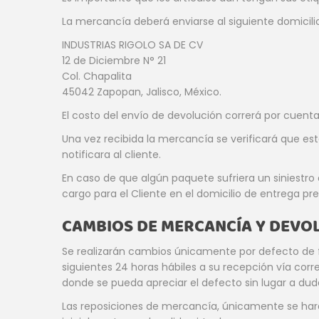
La mercancía deberá enviarse al siguiente domicilio
INDUSTRIAS RIGOLO SA DE CV
12 de Diciembre N° 21
Col. Chapalita
45042 Zapopan, Jalisco, México.
El costo del envío de devolución correrá por cuenta 
Una vez recibida la mercancía se verificará que es
notificara al cliente.
En caso de que algún paquete sufriera un siniestro
cargo para el Cliente en el domicilio de entrega pr
CAMBIOS DE MERCANCÍA Y DEVO
Se realizarán cambios únicamente por defecto de fa
siguientes 24 horas hábiles a su recepción vía co
donde se pueda apreciar el defecto sin lugar a dud
Las reposiciones de mercancía, únicamente se hará