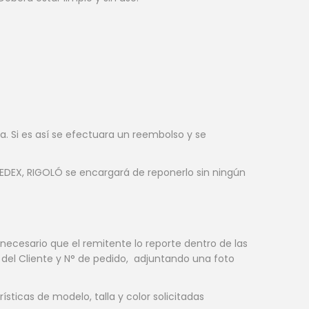
. Si es así se efectuara un reembolso y se
 FEDEX, RIGOLÓ se encargará de reponerlo sin ningún
necesario que el remitente lo reporte dentro de las
del Cliente y N° de pedido, adjuntando una foto
icas de modelo, talla y color solicitadas