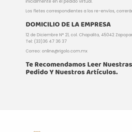
inicialmente en el pedido virtual.
Los fletes correspondientes a los re-envíos, correr
DOMICILIO DE LA EMPRESA
12 de Diciembre N° 21, col. Chapalita, 45042 Zapopan
Tel: (33)36 47 36 37
Correo: online@rigolo.com.mx
Te Recomendamos Leer Nuestra
Pedido Y Nuestros Artículos.