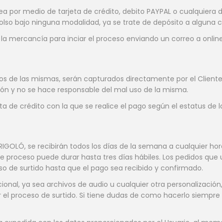
a por medio de tarjeta de crédito, debito PAYPAL o cualquiera d
bolso bajo ninguna modalidad, ya se trate de depósito a alguna c
r la mercancía para inciar el proceso enviando un correo a onl
os de las mismas, serán capturados directamente por el Cliente 
ón y no se hace responsable del mal uso de la misma.
eta de crédito con la que se realice el pago según el estatus de 
 RIGOLÓ, se recibirán todos los días de la semana a cualquier hora
proceso puede durar hasta tres días hábiles. Los pedidos que 
so de surtido hasta que el pago sea recibido y confirmado.
ional, ya sea archivos de audio u cualquier otra personalización
ar el proceso de surtido. Si tiene dudas de como hacerlo siemp