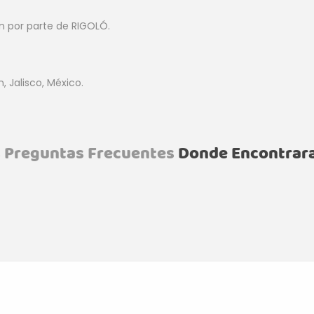
án por parte de RIGOLÓ.
, Jalisco, México.
s
Preguntas Frecuentes
Donde Encontraras