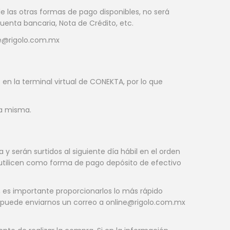
e las otras formas de pago disponibles, no será
uenta bancaria, Nota de Crédito, etc.
ine@rigolo.com.mx
en la terminal virtual de CONEKTA, por lo que
la misma.
 y serán surtidos al siguiente día hábil en el orden
utilicen como forma de pago depósito de efectivo
, es importante proporcionarlos lo más rápido
re puede enviarnos un correo a online@rigolo.com.mx