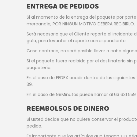
ENTREGA DE PEDIDOS
Si al momento de la entrega del paquete por parte de
mercancía, POR NINGUN MOTIVO DEBERA RECIBIRLO.
Será necesario que el Cliente reporte el incidente
guía, para levantar el reporte correspondiente.
Caso contrario, no será posible llevar a cabo alguna
Si el paquete fuera recibido por el destinatario s
paquetería.
En el caso de FEDEX acudir dentro de las siguientes
39.
En el caso de 99Minutos puede llamar al 63 631 559 p
REEMBOLSOS DE DINERO
Si usted decide que no quiere conservar el produc
pedido.
Es importante que los artículos aun tengan sus etiq