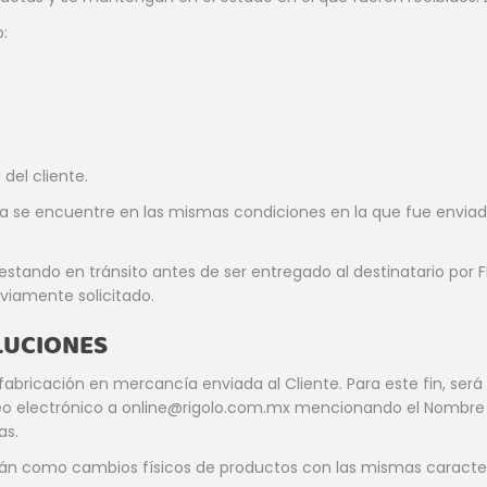
:
del cliente.
ta se encuentre en las mismas condiciones en la que fue enviada
 estando en tránsito antes de ser entregado al destinatario por
eviamente solicitado.
LUCIONES
bricación en mercancía enviada al Cliente. Para este fin, será 
rreo electrónico a online@rigolo.com.mx mencionando el Nombre 
as.
n como cambios físicos de productos con las mismas característ