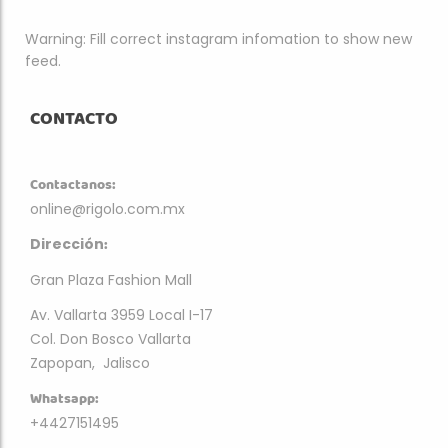
Warning: Fill correct instagram infomation to show new
feed.
CONTACTO
Contactanos:
online@rigolo.com.mx
:
Dirección
Gran Plaza Fashion Mall
Av. Vallarta 3959 Local I-17
Col. Don Bosco Vallarta
Zapopan, Jalisco
Whatsapp:
+4427151495