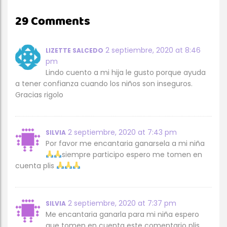
29 Comments
2 septiembre, 2020 at 8:46
LIZETTE SALCEDO
pm
Lindo cuento a mi hija le gusto porque ayuda
a tener confianza cuando los niños son inseguros.
Gracias rigolo
2 septiembre, 2020 at 7:43 pm
SILVIA
Por favor me encantaria ganarsela a mi niña
siempre participo espero me tomen en
cuenta plis
2 septiembre, 2020 at 7:37 pm
SILVIA
Me encantaria ganarla para mi niña espero
que tomen en cuenta este comentario plis