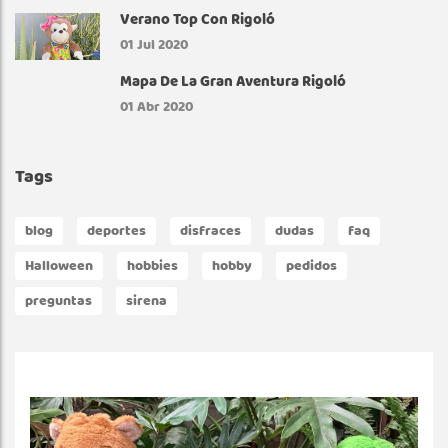
Verano Top Con Rigoló
01
Jul 2020
Mapa De La Gran Aventura Rigoló
01
Abr 2020
Tags
blog
deportes
disfraces
dudas
faq
Halloween
hobbies
hobby
pedidos
preguntas
sirena