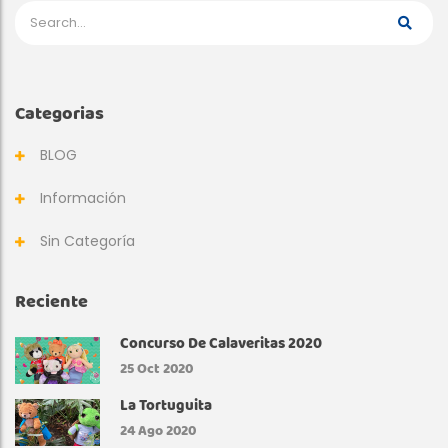
Categorias
BLOG
Información
Sin Categoría
Reciente
Concurso De Calaveritas 2020
25
Oct 2020
La Tortuguita
24
Ago 2020