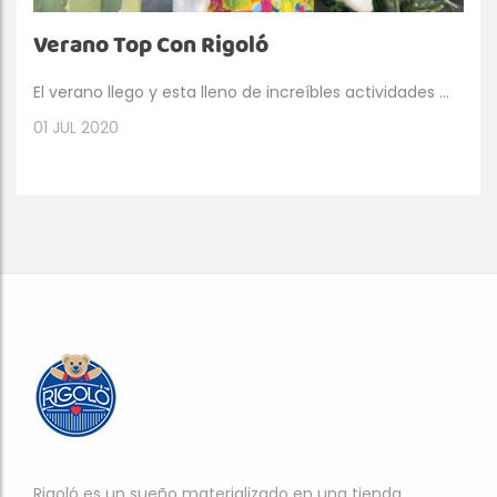
Verano Top Con Rigoló
El verano llego y esta lleno de increíbles actividades ...
01
JUL 2020
Rigoló es un sueño materializado en una tienda