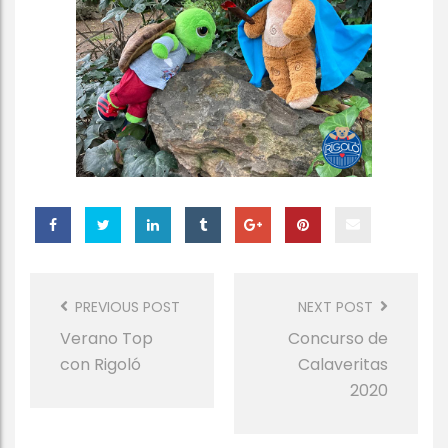
Post
Navigation
PREVIOUS POST
NEXT POST
Verano Top
Concurso de
con Rigoló
Calaveritas
2020