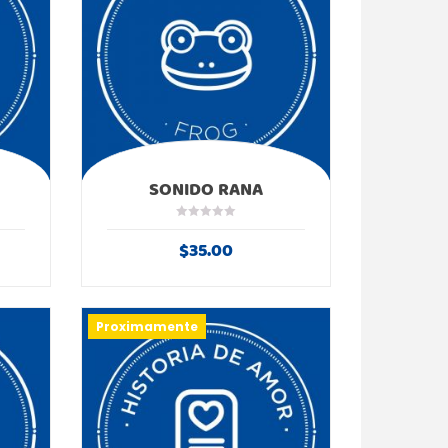
SONIDO RANA
$
35.00
Proximamente