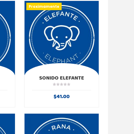
Proximamente
SONIDO ELEFANTE
$
41.00