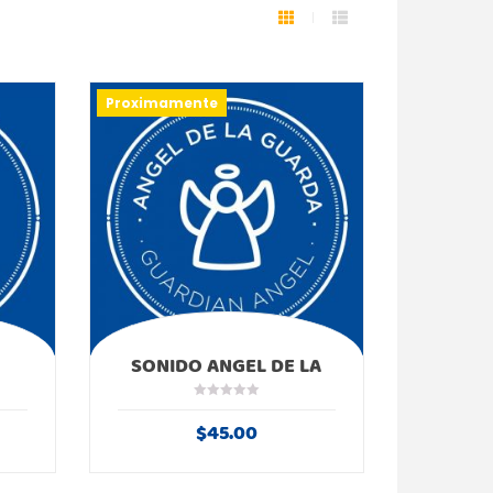
Proximamente
SONIDO ANGEL DE LA
GUARDA
$
45.00