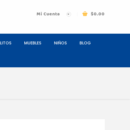
Mi Cuenta
$
0.00
LITOS
MUEBLES
NIÑOS
BLOG