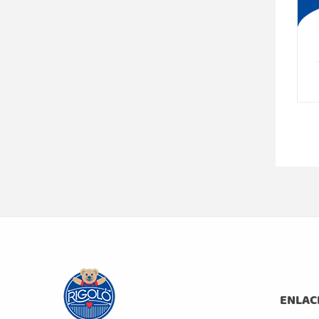
ENLAC