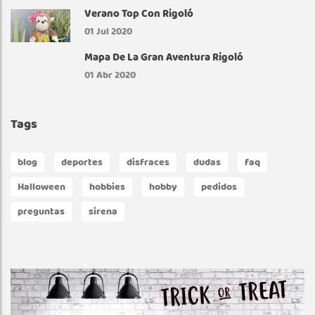
Verano Top Con Rigoló
01
Jul 2020
Mapa De La Gran Aventura Rigoló
01
Abr 2020
Tags
blog
deportes
disfraces
dudas
faq
Halloween
hobbies
hobby
pedidos
preguntas
sirena