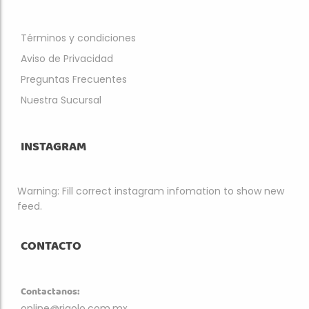
Términos y condiciones
Aviso de Privacidad
Preguntas Frecuentes
Nuestra Sucursal
INSTAGRAM
Warning: Fill correct instagram infomation to show new
feed.
CONTACTO
Contactanos:
online@rigolo.com.mx