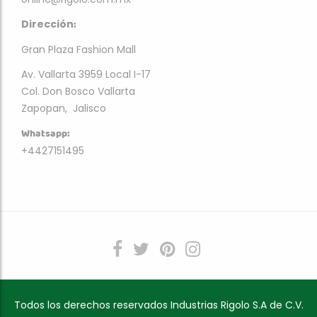
:
Dirección
Gran Plaza Fashion Mall
Av. Vallarta 3959 Local I-17
Col. Don Bosco Vallarta
Zapopan, Jalisco
Whatsapp:
+4427151495
Todos los derechos reservados Industrias Rigolo S.A de C.V.