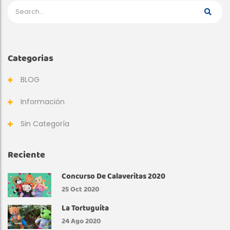
Categorias
BLOG
Información
Sin Categoría
Reciente
Concurso De Calaveritas 2020
25
Oct 2020
La Tortuguita
24
Ago 2020