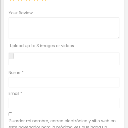
Your Review
Upload up to 3 images or videos
Name
*
Email
*
Guardar mi nombre, correo electrónico y sitio web en
este navegador para la próxima vez que haga un