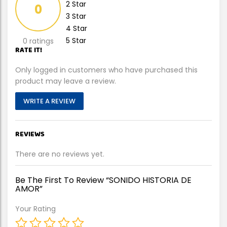
2 Star
0
3 Star
4 Star
5 Star
0 ratings
RATE IT!
Only logged in customers who have purchased this
product may leave a review.
WRITE A REVIEW
REVIEWS
There are no reviews yet.
Be The First To Review “SONIDO HISTORIA DE
AMOR”
Your Rating