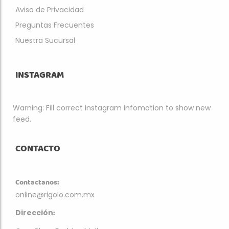
Aviso de Privacidad
Preguntas Frecuentes
Nuestra Sucursal
INSTAGRAM
Warning: Fill correct instagram infomation to show new
feed.
CONTACTO
Contactanos:
online@rigolo.com.mx
:
Dirección