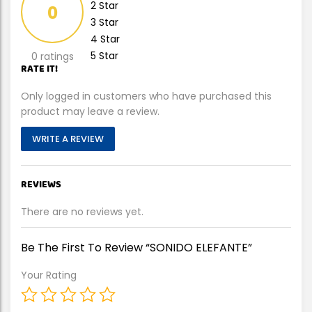
2 Star
0
3 Star
4 Star
5 Star
0 ratings
RATE IT!
Only logged in customers who have purchased this
product may leave a review.
WRITE A REVIEW
REVIEWS
There are no reviews yet.
Be The First To Review “SONIDO ELEFANTE”
Your Rating