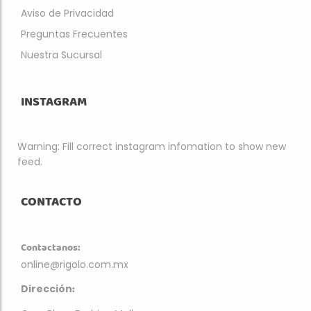
Aviso de Privacidad
Preguntas Frecuentes
Nuestra Sucursal
INSTAGRAM
Warning: Fill correct instagram infomation to show new
feed.
CONTACTO
Contactanos:
online@rigolo.com.mx
:
Dirección