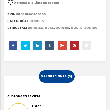
Agregar a la Lista de deseos
SKU:
08GE00AC460000
CATEGORÍA:
SONIDOS
ETIQUETAS:
ARRULLO
,
BEBE
,
DORMIR
,
NOCHE
,
SONIDO
VALORACIONES (0)
CUSTOMERS REVIEW
1 Star