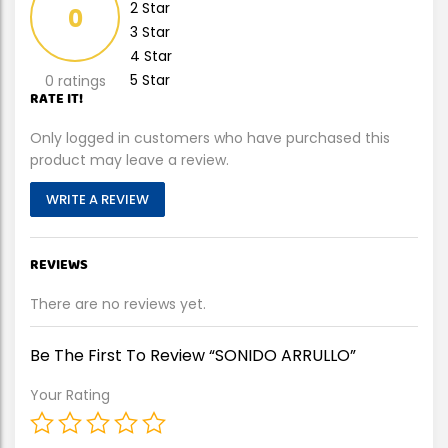
2 Star
0
3 Star
4 Star
5 Star
0 ratings
RATE IT!
Only logged in customers who have purchased this
product may leave a review.
WRITE A REVIEW
REVIEWS
There are no reviews yet.
Be The First To Review “SONIDO ARRULLO”
Your Rating