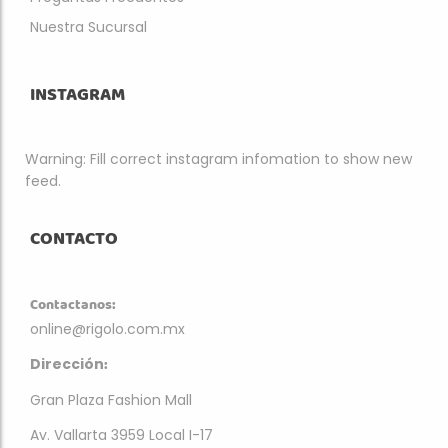
Nuestra Sucursal
INSTAGRAM
Warning: Fill correct instagram infomation to show new
feed.
CONTACTO
Contactanos:
online@rigolo.com.mx
:
Dirección
Gran Plaza Fashion Mall
Av. Vallarta 3959 Local I-17