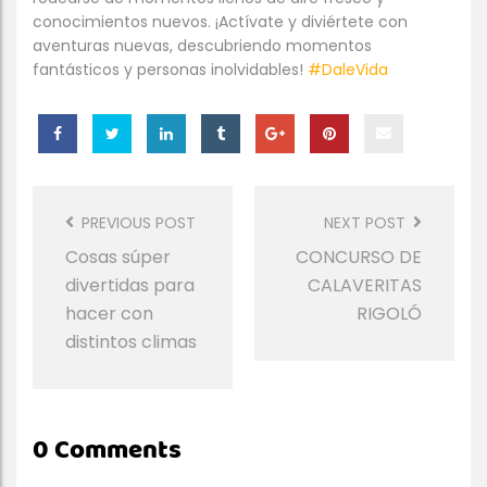
conocimientos nuevos. ¡Actívate y diviértete con
aventuras nuevas, descubriendo momentos
fantásticos y personas inolvidables!
#DaleVida
Post
Navigation
PREVIOUS POST
NEXT POST
Cosas súper
CONCURSO DE
divertidas para
CALAVERITAS
hacer con
RIGOLÓ
distintos climas
0 Comments