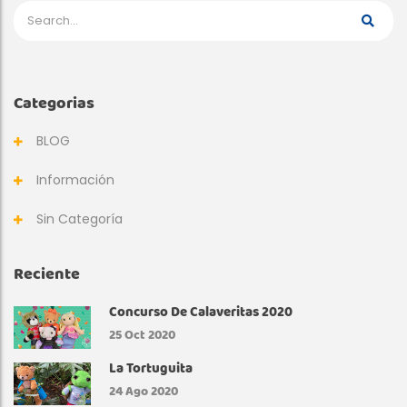
Categorias
BLOG
Información
Sin Categoría
Reciente
Concurso De Calaveritas 2020
25
Oct 2020
La Tortuguita
24
Ago 2020