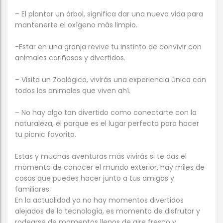
– El plantar un árbol, significa dar una nueva vida para
mantenerte el oxígeno más limpio.
-Estar en una granja revive tu instinto de convivir con
animales cariñosos y divertidos.
– Visita un Zoológico, vivirás una experiencia única con
todos los animales que viven ahí.
– No hay algo tan divertido como conectarte con la
naturaleza, el parque es el lugar perfecto para hacer
tu picnic favorito.
Estas y muchas aventuras más vivirás si te das el
momento de conocer el mundo exterior, hay miles de
cosas que puedes hacer junto a tus amigos y
familiares.
En la actualidad ya no hay momentos divertidos
alejados de la tecnología, es momento de disfrutar y
rodearse de momentos llenos de aire fresco y