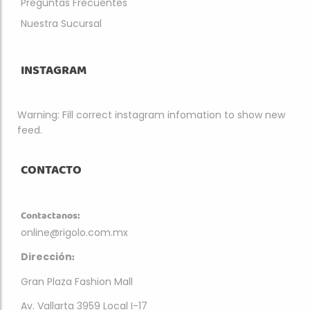
Preguntas Frecuentes
Nuestra Sucursal
INSTAGRAM
Warning: Fill correct instagram infomation to show new
feed.
CONTACTO
Contactanos:
online@rigolo.com.mx
:
Dirección
Gran Plaza Fashion Mall
Av. Vallarta 3959 Local I-17