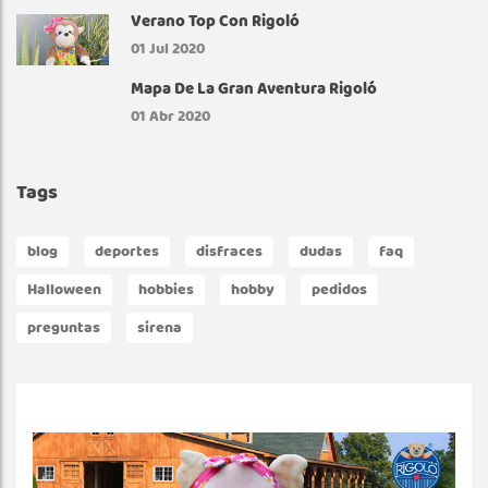
Verano Top Con Rigoló
01
Jul 2020
Mapa De La Gran Aventura Rigoló
01
Abr 2020
Tags
blog
deportes
disfraces
dudas
faq
Halloween
hobbies
hobby
pedidos
preguntas
sirena