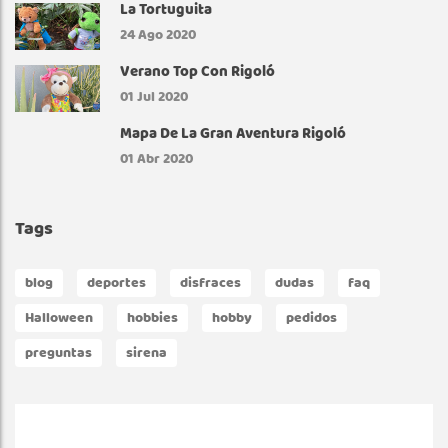
La Tortuguita
24
Ago 2020
Verano Top Con Rigoló
01
Jul 2020
Mapa De La Gran Aventura Rigoló
01
Abr 2020
Tags
blog
deportes
disfraces
dudas
faq
Halloween
hobbies
hobby
pedidos
preguntas
sirena