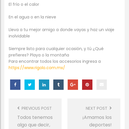
El frío o el calor
En el agua o en la nieve
Lleva a tu mejor amigo a donde vayas y haz un viaje
inolvidable
Siempre listo para cualquier ocasión, y tú ¿Qué
prefieres? Playa o la montaña
Para encontrar todos los accesorios ingresa a
https://www.rigolo.com.mx/
Post
Navigation
PREVIOUS POST
NEXT POST
Todos tenemos
¡Amamos los
algo que decir,
deportes!