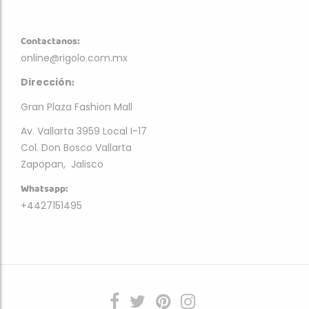
Contactanos:
online@rigolo.com.mx
:
Dirección
Gran Plaza Fashion Mall
Av. Vallarta 3959 Local I-17
Col. Don Bosco Vallarta
Zapopan, Jalisco
Whatsapp:
+4427151495