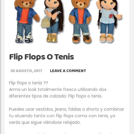
Flip Flops O Tenis
30 AGOSTO, 2017
LEAVE A COMMENT
Flip flops o tenis
?
?
Arma un look totalmente fresco utilizando dos
diferentes tipos de calzado: Flip flops o tenis.
Puedes usar vestidos, jeans, faldas o shorts y combinar
tu atuendo tanto con flip flops como con tenis, ya
verás que sigue viéndose relajado.