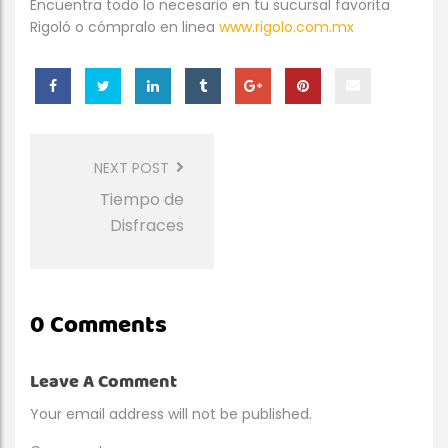
Encuentra todo lo necesario en tu sucursal favorita
Rigoló o cómpralo en linea
www.rigolo.com.mx
Post
Navigation
NEXT POST
Tiempo de
Disfraces
0 Comments
Leave A Comment
Your email address will not be published.