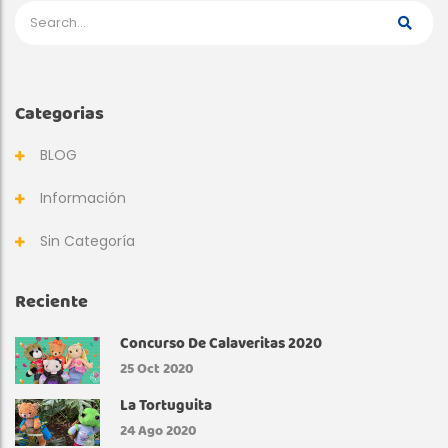
Categorias
BLOG
Información
Sin Categoría
Reciente
Concurso De Calaveritas 2020
25
Oct 2020
La Tortuguita
24
Ago 2020