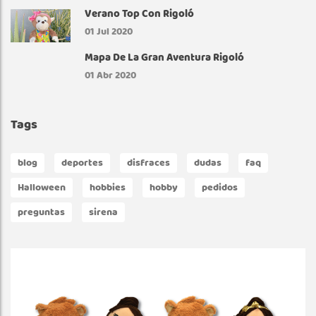
Verano Top Con Rigoló
01
Jul 2020
Mapa De La Gran Aventura Rigoló
01
Abr 2020
Tags
blog
deportes
disfraces
dudas
faq
Halloween
hobbies
hobby
pedidos
preguntas
sirena