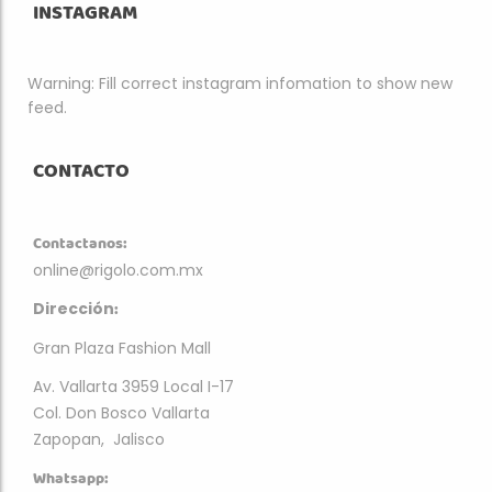
INSTAGRAM
Warning: Fill correct instagram infomation to show new
feed.
CONTACTO
Contactanos:
online@rigolo.com.mx
:
Dirección
Gran Plaza Fashion Mall
Av. Vallarta 3959 Local I-17
Col. Don Bosco Vallarta
Zapopan, Jalisco
Whatsapp: