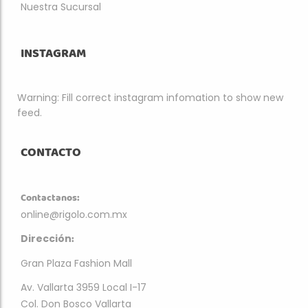
Nuestra Sucursal
INSTAGRAM
Warning: Fill correct instagram infomation to show new
feed.
CONTACTO
Contactanos:
online@rigolo.com.mx
:
Dirección
Gran Plaza Fashion Mall
Av. Vallarta 3959 Local I-17
Col. Don Bosco Vallarta