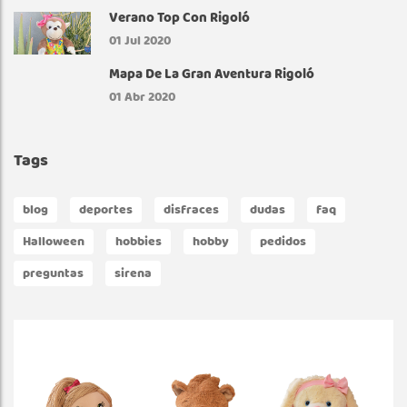
Verano Top Con Rigoló
01
Jul 2020
Mapa De La Gran Aventura Rigoló
01
Abr 2020
Tags
blog
deportes
disfraces
dudas
faq
Halloween
hobbies
hobby
pedidos
preguntas
sirena