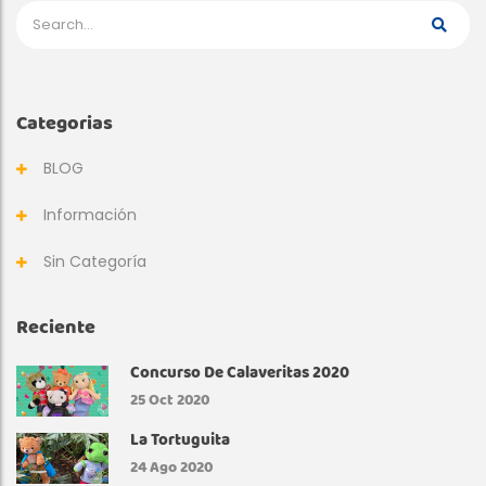
Categorias
BLOG
Información
Sin Categoría
Reciente
Concurso De Calaveritas 2020
25
Oct 2020
La Tortuguita
24
Ago 2020