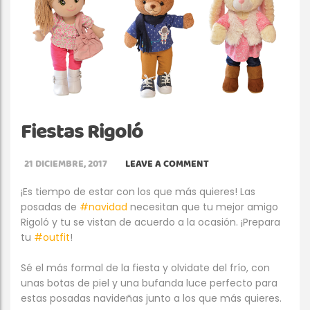
Fiestas Rigoló
21 DICIEMBRE, 2017
LEAVE A COMMENT
¡Es tiempo de estar con los que más quieres! Las
posadas de
#navidad
necesitan que tu mejor amigo
Rigoló y tu se vistan de acuerdo a la ocasión. ¡Prepara
tu
#outfit
!
Sé el más formal de la fiesta y olvidate del frío, con
unas botas de piel y una bufanda luce perfecto para
estas posadas navideñas junto a los que más quieres.