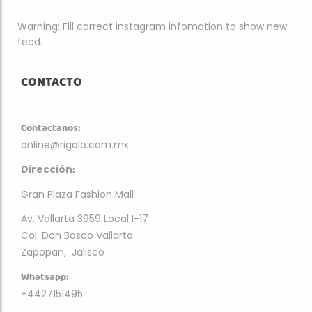
Warning: Fill correct instagram infomation to show new
feed.
CONTACTO
Contactanos:
online@rigolo.com.mx
:
Dirección
Gran Plaza Fashion Mall
Av. Vallarta 3959 Local I-17
Col. Don Bosco Vallarta
Zapopan, Jalisco
Whatsapp:
+4427151495