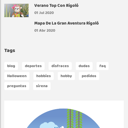
Verano Top Con Rigoló
01
Jul 2020
Mapa De La Gran Aventura Rigoló
01
Abr 2020
Tags
blog
deportes
disfraces
dudas
faq
Halloween
hobbies
hobby
pedidos
preguntas
sirena