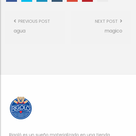
Post
Navigation
PREVIOUS POST
NEXT POST
agua
magico
Rigoló es un sueño materializado en una tienda