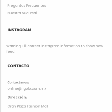
Preguntas Frecuentes
Nuestra Sucursal
INSTAGRAM
Warning: Fill correct instagram infomation to show new
feed.
CONTACTO
Contactanos:
online@rigolo.com.mx
:
Dirección
Gran Plaza Fashion Mall