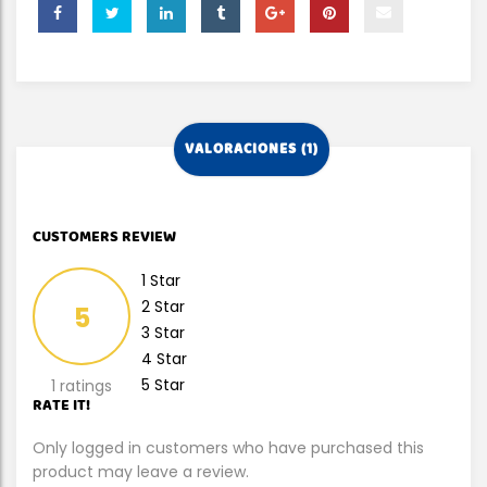
VALORACIONES (1)
CUSTOMERS REVIEW
1 Star
2 Star
5
3 Star
4 Star
5 Star
1 ratings
RATE IT!
Only logged in customers who have purchased this
product may leave a review.