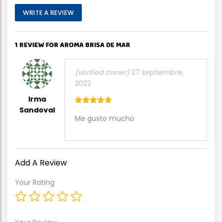
WRITE A REVIEW
1 REVIEW FOR AROMA BRISA DE MAR
(verified owner)
27 septiembre,
2022
Irma
Sandoval
5
out of 5
Me gusto mucho
Add A Review
Your Rating