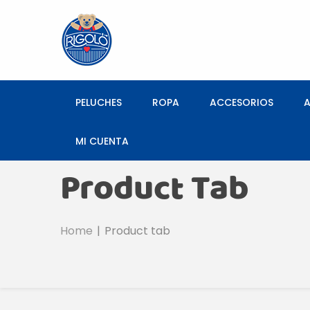
PELUCHES
ROPA
ACCESORIOS
MI CUENTA
Product Tab
Home
Product tab