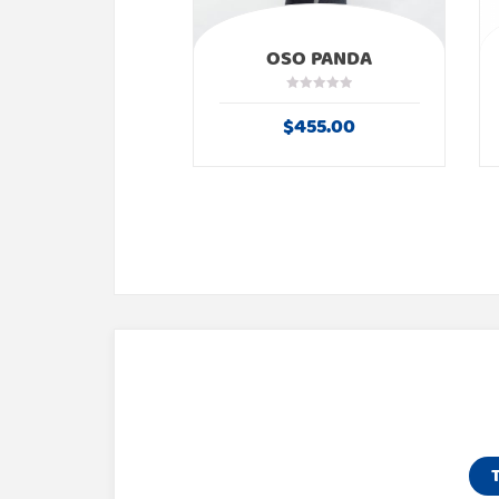
OSO PANDA
$
455.00
MOÑITO