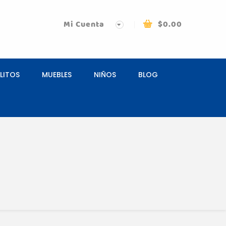
Mi Cuenta
$
0.00
LITOS
MUEBLES
NIÑOS
BLOG