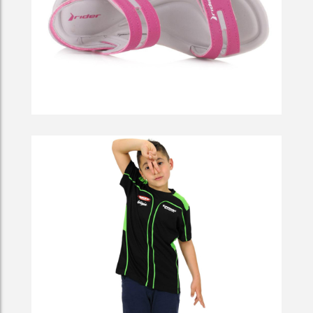
Boat In A Harbor