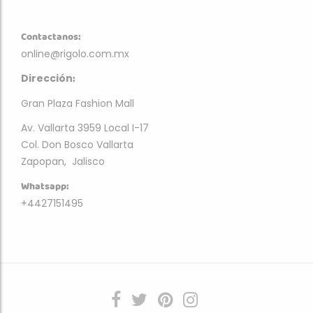
Contactanos:
online@rigolo.com.mx
:
Dirección
Gran Plaza Fashion Mall
Av. Vallarta 3959 Local I-17
Col. Don Bosco Vallarta
Zapopan, Jalisco
Whatsapp:
+4427151495