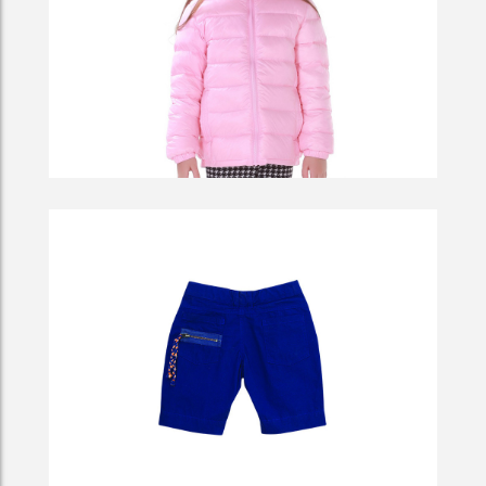
Fog In A Quarry