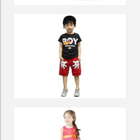
Occasionally The First Oration
Occasionally The First Oration