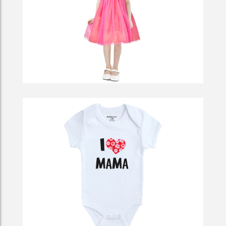
So To Deliberately Render