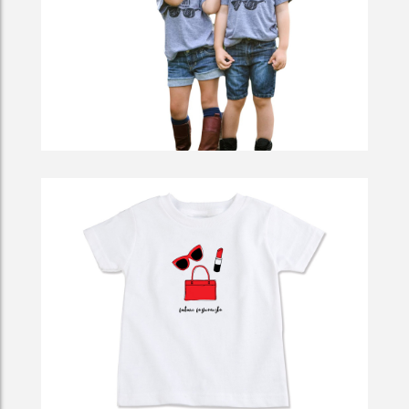
So To Deliberately Render