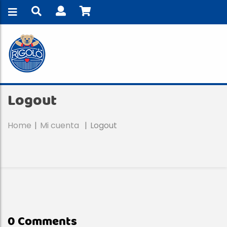
Logout
Home
Mi cuenta
Logout
0 Comments