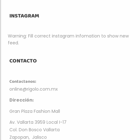
INSTAGRAM
Warning: Fill correct instagram infomation to show new
feed.
CONTACTO
Contactanos:
online@rigolo.com.mx
:
Dirección
Gran Plaza Fashion Mall
Av. Vallarta 3959 Local I-17
Col. Don Bosco Vallarta
Zapopan, Jalisco