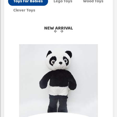
Toys for Babies
Lego Toys
Wood Toys
Clever Toys
NEW ARRIVAL