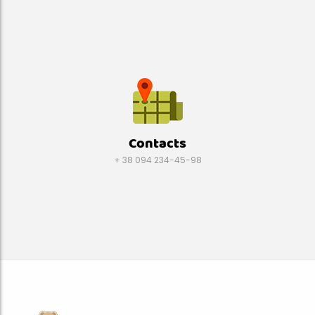
Contacts
+ 38 094 234-45-98