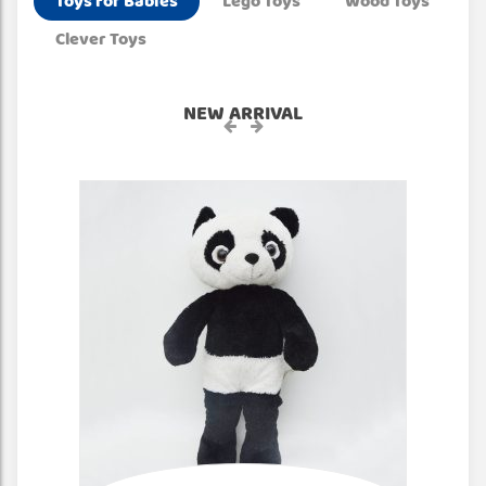
Toys for Babies
Lego Toys
Wood Toys
Clever Toys
NEW ARRIVAL