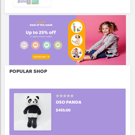
POPULAR SHOP
OSO PANDA
$
455.00