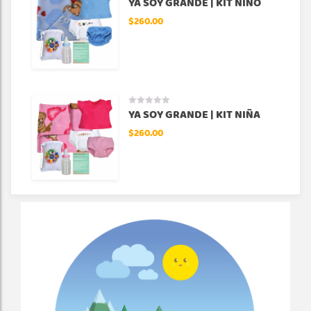
YA SOY GRANDE | KIT NIÑO
$
260.00
OSO PANDA
$
455.00
YA SOY GRANDE | KIT NIÑA
$
260.00