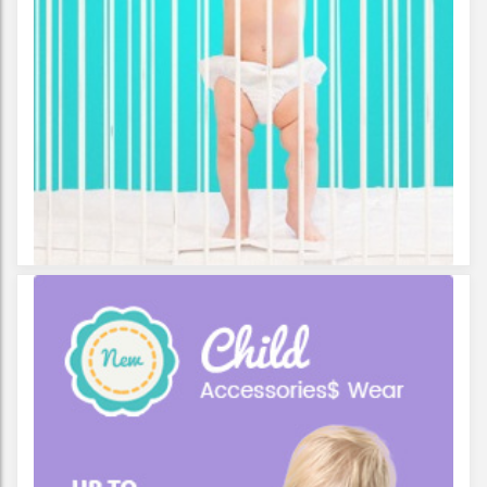
OSO PANDA
$
455.00