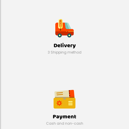
Delivery
3 Shipping method
Payment
Cash and non-cash