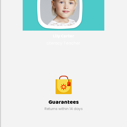
Lily Carter
Literacy Teacher
Guarantees
Returns within 14 days