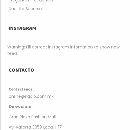
Preguntas Frecuentes
Nuestra Sucursal
INSTAGRAM
Warning: Fill correct instagram infomation to show new
feed.
CONTACTO
Contactanos:
online@rigolo.com.mx
:
Dirección
Gran Plaza Fashion Mall
Av. Vallarta 3959 Local I-17