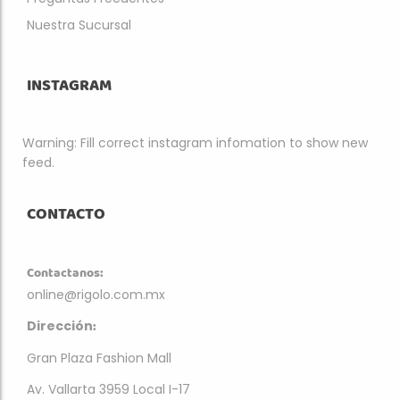
Nuestra Sucursal
INSTAGRAM
Warning: Fill correct instagram infomation to show new
feed.
CONTACTO
Contactanos:
online@rigolo.com.mx
:
Dirección
Gran Plaza Fashion Mall
Av. Vallarta 3959 Local I-17