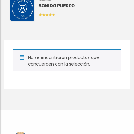
$
41.00
SONIDO PUERCO
VALORADO
EN
5.00
DE
5
No se encontraron productos que
concuerden con la selección.