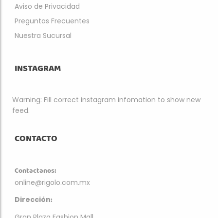
Aviso de Privacidad
Preguntas Frecuentes
Nuestra Sucursal
INSTAGRAM
Warning: Fill correct instagram infomation to show new
feed.
CONTACTO
Contactanos:
online@rigolo.com.mx
:
Dirección
Gran Plaza Fashion Mall