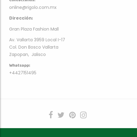
Contactanos:
online@rigolo.com.mx
:
Dirección
Gran Plaza Fashion Mall
Av. Vallarta 3959 Local I-17
Col. Don Bosco Vallarta
Zapopan, Jalisco
Whatsapp:
+4427151495