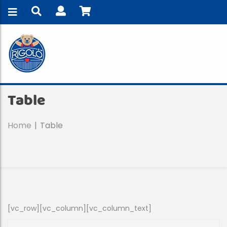
Table
Home
Table
[vc_row][vc_column][vc_column_text]