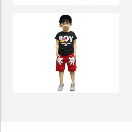
Occasionally The First Oration