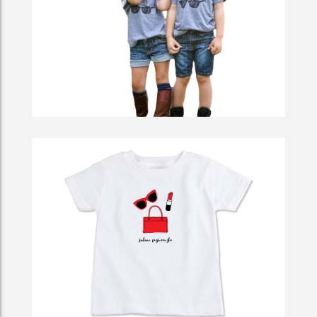
So To Deliberately Render