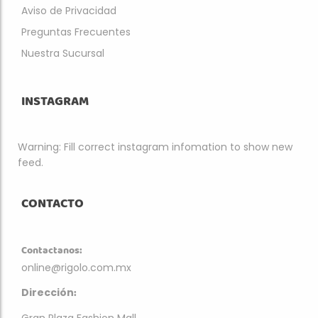
Aviso de Privacidad
Preguntas Frecuentes
Nuestra Sucursal
INSTAGRAM
Warning: Fill correct instagram infomation to show new
feed.
CONTACTO
Contactanos:
online@rigolo.com.mx
:
Dirección