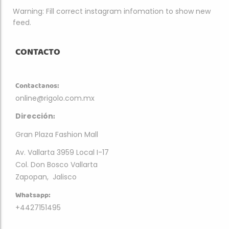
Warning: Fill correct instagram infomation to show new
feed.
CONTACTO
Contactanos:
online@rigolo.com.mx
:
Dirección
Gran Plaza Fashion Mall
Av. Vallarta 3959 Local I-17
Col. Don Bosco Vallarta
Zapopan, Jalisco
Whatsapp:
+4427151495