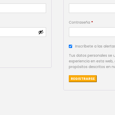
Obligatorio
Contraseña
*
Inscríbete a las alerta
Tus datos personales se u
experiencia en esta web, 
propósitos descritos en 
REGISTRARSE