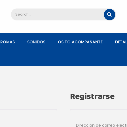
AROMAS
SONIDOS
OSITO ACOMPAÑANTE
DETAL
Registrarse
orio
Dirección de correo elec