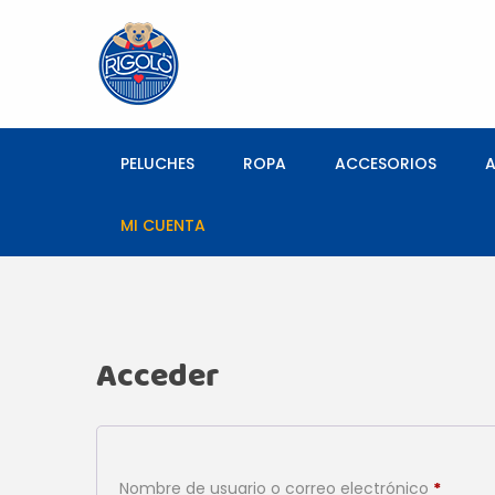
PELUCHES
ROPA
ACCESORIOS
MI CUENTA
Acceder
Obligat
Nombre de usuario o correo electrónico
*