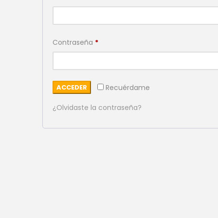
Obligatorio
Contraseña
*
ACCEDER
Recuérdame
¿Olvidaste la contraseña?