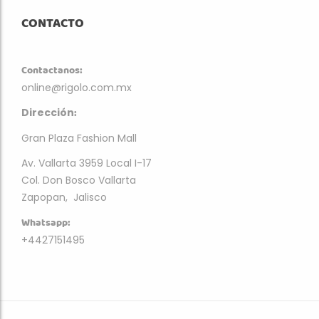
CONTACTO
Contactanos:
online@rigolo.com.mx
:
Dirección
Gran Plaza Fashion Mall
Av. Vallarta 3959 Local I-17
Col. Don Bosco Vallarta
Zapopan, Jalisco
Whatsapp:
+4427151495