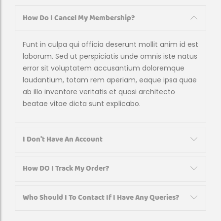
How Do I Cancel My Membership?
Funt in culpa qui officia deserunt mollit anim id est
laborum. Sed ut perspiciatis unde omnis iste natus
error sit voluptatem accusantium doloremque
laudantium, totam rem aperiam, eaque ipsa quae
ab illo inventore veritatis et quasi architecto
beatae vitae dicta sunt explicabo.
I Don't Have An Account
How DO I Track My Order?
Who Should I To Contact If I Have Any Queries?