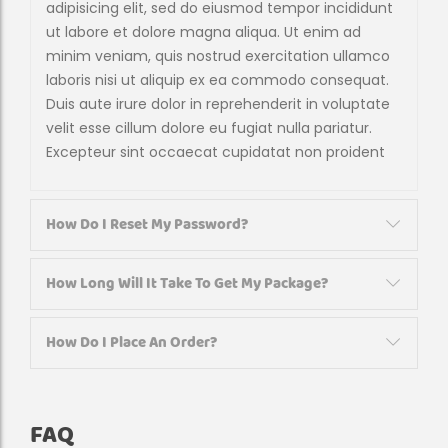
adipisicing elit, sed do eiusmod tempor incididunt
ut labore et dolore magna aliqua. Ut enim ad
minim veniam, quis nostrud exercitation ullamco
laboris nisi ut aliquip ex ea commodo consequat.
Duis aute irure dolor in reprehenderit in voluptate
velit esse cillum dolore eu fugiat nulla pariatur.
Excepteur sint occaecat cupidatat non proident
How Do I Reset My Password?
How Long Will It Take To Get My Package?
How Do I Place An Order?
FAQ