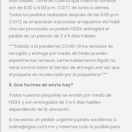
días habiles. Tome en cuenta que nuestros horarios
son de 8:30 a 6:00 p.m. (CDT) de lunes a viernes.
Todos los pedidos realizados despúes de las 6:00 p.m.
(CDT) se empezaran a procesar al siguiente día habil.
Una vez procesado su pedido FEDEX entregará el
pedido en un periodo de 3 a 5 días habiles.
***Debido a la pandemia COVID-19 los servicios de
recogida y entrega por medio de Fedex pueden
experimentar retrasos. Lamentablemente Rigoló no
tiene control sobre el tiempo de entrega una vez que
el paquete es recolectado por la paquetería.***
6. Que formas de envío hay?
Todos nuestros paquetes se envian por medio de
FEDEX y son entregados de 3 a 5 días habiles
dependiendo de la ubicación.
Si necesitas un pedido urgente puedes escribirnos a
online@rigolo.com.mx y haremos todo lo posible para