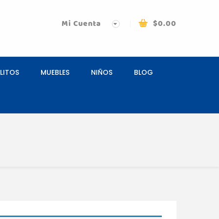
Mi Cuenta
$
0.00
LITOS
MUEBLES
NIÑOS
BLOG