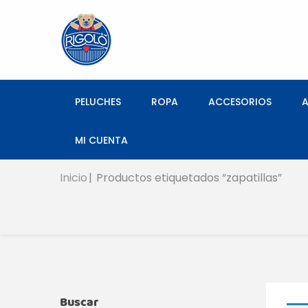
PELUCHES
ROPA
ACCESORIOS
MI CUENTA
Inicio
Productos etiquetados “zapatillas”
Buscar