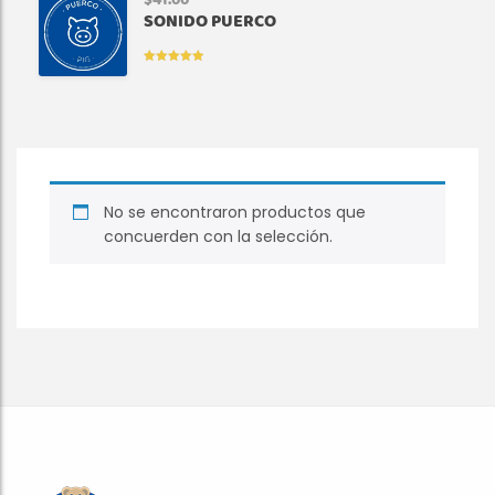
$
41.00
SONIDO PUERCO
VALORADO
EN
5.00
DE
5
No se encontraron productos que
concuerden con la selección.