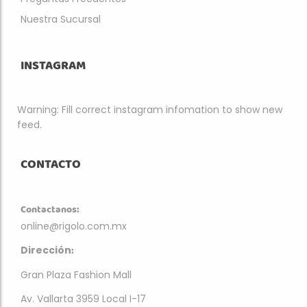
Nuestra Sucursal
INSTAGRAM
Warning: Fill correct instagram infomation to show new
feed.
CONTACTO
Contactanos:
online@rigolo.com.mx
:
Dirección
Gran Plaza Fashion Mall
Av. Vallarta 3959 Local I-17