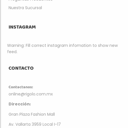
Nuestra Sucursal
INSTAGRAM
Warning: Fill correct instagram infomation to show new
feed.
CONTACTO
Contactanos:
online@rigolo.com.mx
:
Dirección
Gran Plaza Fashion Mall
Av. Vallarta 3959 Local I-17