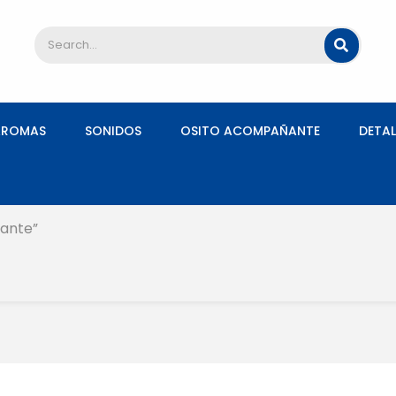
AROMAS
SONIDOS
OSITO ACOMPAÑANTE
DETAL
ñante”