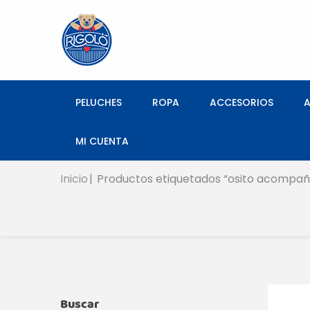
PELUCHES
ROPA
ACCESORIOS
MI CUENTA
Inicio
Productos etiquetados “osito acompa
Buscar