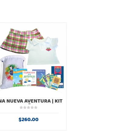
NA NUEVA AVENTURA | KIT
NIÑA
$
260.00