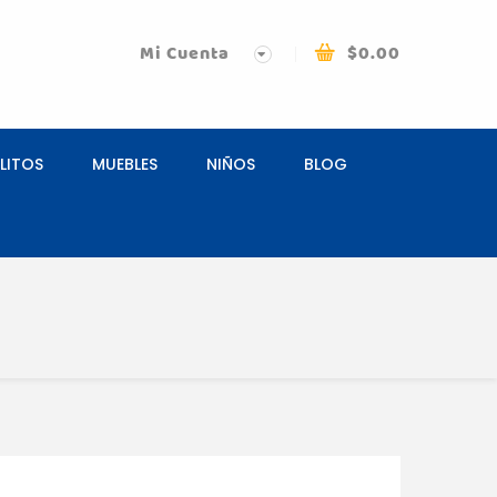
Mi Cuenta
$
0.00
LITOS
MUEBLES
NIÑOS
BLOG