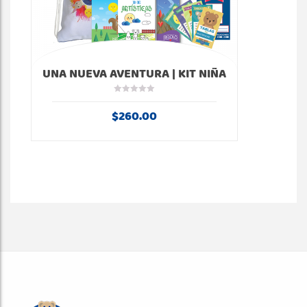
UNA NUEVA AVENTURA | KIT NIÑA
$
260.00