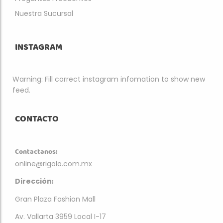
Nuestra Sucursal
INSTAGRAM
Warning: Fill correct instagram infomation to show new
feed.
CONTACTO
Contactanos:
online@rigolo.com.mx
:
Dirección
Gran Plaza Fashion Mall
Av. Vallarta 3959 Local I-17