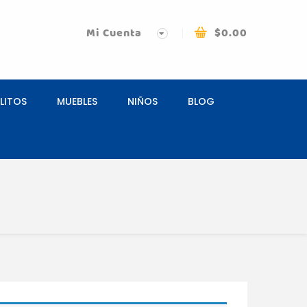
Mi Cuenta
$
0.00
LITOS
MUEBLES
NIÑOS
BLOG