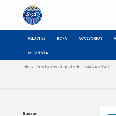
PELUCHES
ROPA
ACCESORIOS
MI CUENTA
Inicio
Productos etiquetados “MAÑANITAS”
Buscar