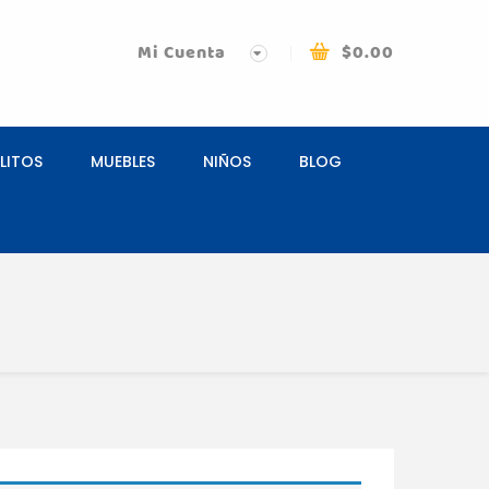
Mi Cuenta
$
0.00
LITOS
MUEBLES
NIÑOS
BLOG