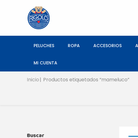
PELUCHES
ROPA
ACCESORIOS
MI CUENTA
Inicio
Productos etiquetados “mameluco”
Buscar