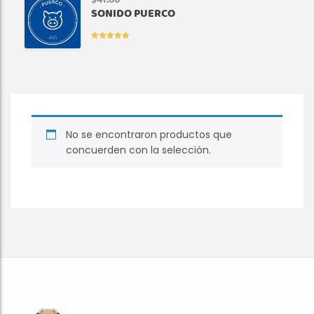
$
41.00
SONIDO PUERCO
VALORADO
EN
5.00
DE
5
No se encontraron productos que
concuerden con la selección.