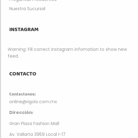
Nuestra Sucursal
INSTAGRAM
Warning: Fill correct instagram infomation to show new
feed.
CONTACTO
Contactanos:
online@rigolo.com.mx
:
Dirección
Gran Plaza Fashion Mall
Av. Vallarta 3959 Local I-17