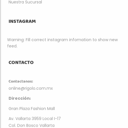
Nuestra Sucursal
INSTAGRAM
Warning: Fill correct instagram infomation to show new
feed.
CONTACTO
Contactanos:
online@rigolo.com.mx
:
Dirección
Gran Plaza Fashion Mall
Av. Vallarta 3959 Local I-17
Col. Don Bosco Vallarta