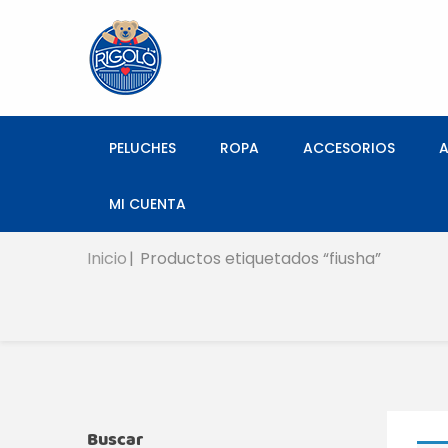
PELUCHES
ROPA
ACCESORIOS
MI CUENTA
Inicio
Productos etiquetados “fiusha”
Buscar