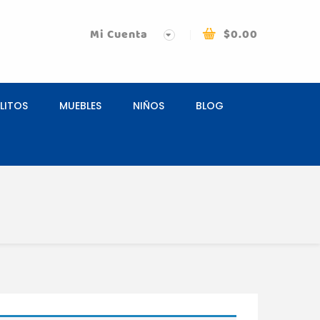
Mi Cuenta
$
0.00
LITOS
MUEBLES
NIÑOS
BLOG