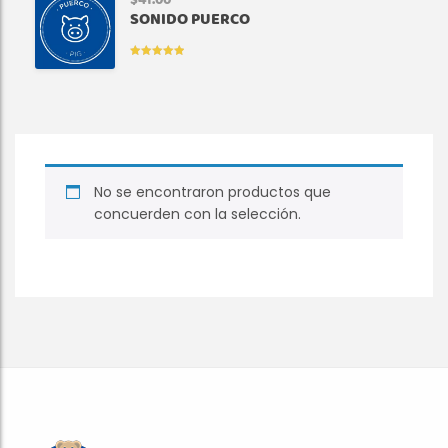
$
41.00
SONIDO PUERCO
VALORADO
EN
5.00
DE
5
No se encontraron productos que
concuerden con la selección.