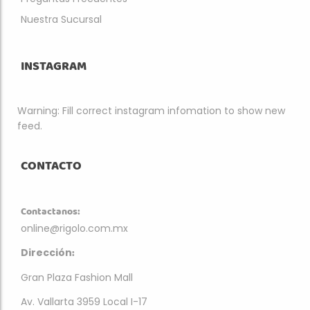
Nuestra Sucursal
INSTAGRAM
Warning: Fill correct instagram infomation to show new
feed.
CONTACTO
Contactanos:
online@rigolo.com.mx
:
Dirección
Gran Plaza Fashion Mall
Av. Vallarta 3959 Local I-17