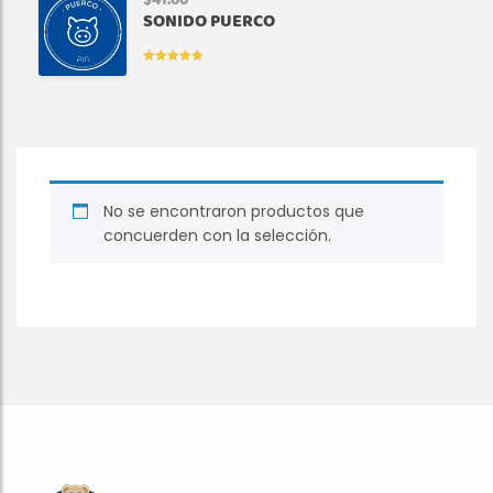
$
41.00
SONIDO PUERCO
VALORADO
EN
5.00
DE
5
No se encontraron productos que
concuerden con la selección.