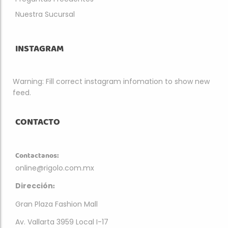
Nuestra Sucursal
INSTAGRAM
Warning: Fill correct instagram infomation to show new
feed.
CONTACTO
Contactanos:
online@rigolo.com.mx
:
Dirección
Gran Plaza Fashion Mall
Av. Vallarta 3959 Local I-17