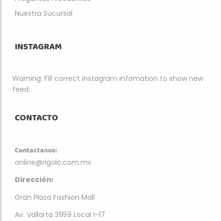
Nuestra Sucursal
INSTAGRAM
Warning: Fill correct instagram infomation to show new
feed.
CONTACTO
Contactanos:
online@rigolo.com.mx
:
Dirección
Gran Plaza Fashion Mall
Av. Vallarta 3959 Local I-17