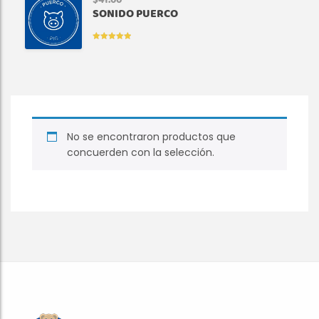
$
41.00
SONIDO PUERCO
VALORADO
EN
5.00
DE
5
No se encontraron productos que
concuerden con la selección.