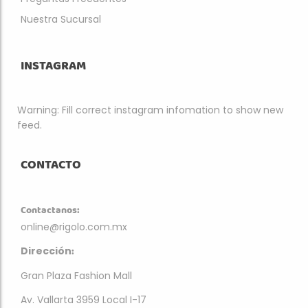
Nuestra Sucursal
INSTAGRAM
Warning: Fill correct instagram infomation to show new
feed.
CONTACTO
Contactanos:
online@rigolo.com.mx
:
Dirección
Gran Plaza Fashion Mall
Av. Vallarta 3959 Local I-17