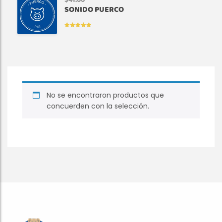
$
41.00
SONIDO PUERCO
VALORADO
EN
5.00
DE
5
No se encontraron productos que
concuerden con la selección.