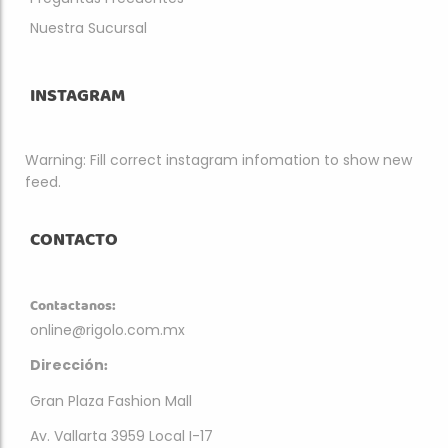
Nuestra Sucursal
INSTAGRAM
Warning: Fill correct instagram infomation to show new
feed.
CONTACTO
Contactanos:
online@rigolo.com.mx
:
Dirección
Gran Plaza Fashion Mall
Av. Vallarta 3959 Local I-17