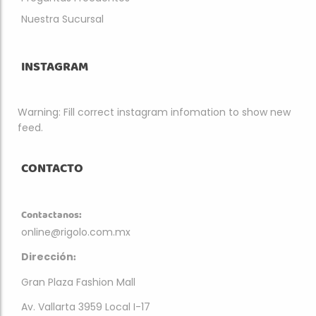
Nuestra Sucursal
INSTAGRAM
Warning: Fill correct instagram infomation to show new
feed.
CONTACTO
Contactanos:
online@rigolo.com.mx
:
Dirección
Gran Plaza Fashion Mall
Av. Vallarta 3959 Local I-17