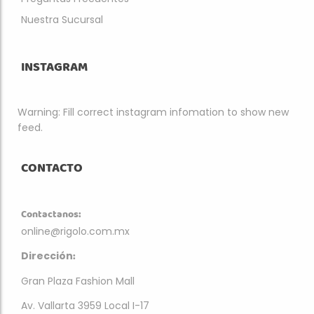
Nuestra Sucursal
INSTAGRAM
Warning: Fill correct instagram infomation to show new
feed.
CONTACTO
Contactanos:
online@rigolo.com.mx
:
Dirección
Gran Plaza Fashion Mall
Av. Vallarta 3959 Local I-17