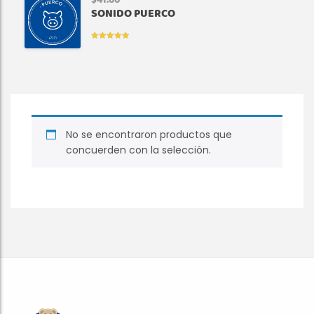
$
41.00
SONIDO PUERCO
VALORADO
EN
5.00
DE
5
No se encontraron productos que
concuerden con la selección.