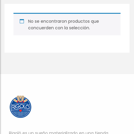
No se encontraron productos que
concuerden con la selección.
Rigoló es un sueño materializado en una tienda