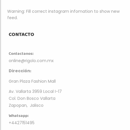
Warning: Fill correct instagram infomation to show new
feed.
CONTACTO
Contactanos:
online@rigolo.com.mx
:
Dirección
Gran Plaza Fashion Mall
Av. Vallarta 3959 Local I-17
Col. Don Bosco Vallarta
Zapopan, Jalisco
Whatsapp:
+4427151495