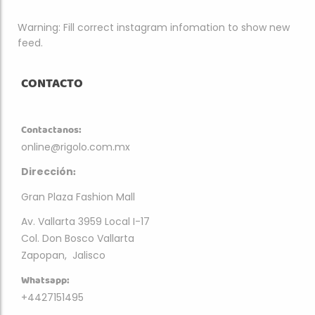
Warning: Fill correct instagram infomation to show new
feed.
CONTACTO
Contactanos:
online@rigolo.com.mx
:
Dirección
Gran Plaza Fashion Mall
Av. Vallarta 3959 Local I-17
Col. Don Bosco Vallarta
Zapopan, Jalisco
Whatsapp:
+4427151495