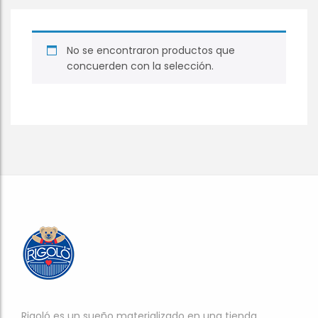
No se encontraron productos que
concuerden con la selección.
Rigoló es un sueño materializado en una tienda